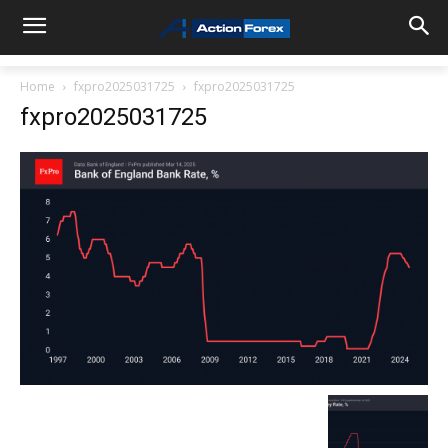
Home
fxpro2025031725
fxpro2025031725
fxpro2025031725