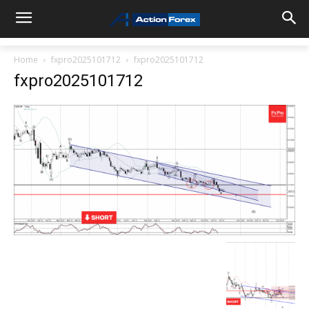
Home
fxpro2025101712
fxpro2025101712
fxpro2025101712